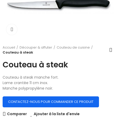
Cliquer pour élargir
Accueil
Découper & affuter
Couteau de cuisine
Couteau à steak
Couteau à steak
Couteau à steak manche fort.
Lame crantée 11 cm inox.
Manche polypropylène noir.
CONTACTEZ-NOUS POUR COMMANDER CE PRODUIT
Comparer
Ajouter à la liste d'envie