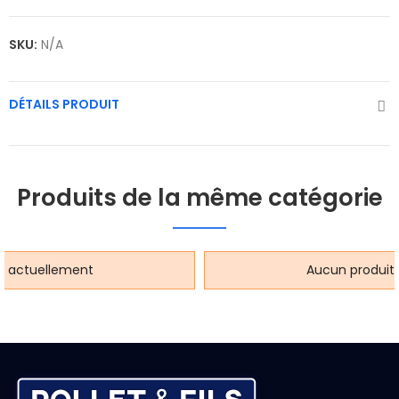
SKU:
N/A
DÉTAILS PRODUIT
Produits de la même catégorie
t actuellement
Aucun produit