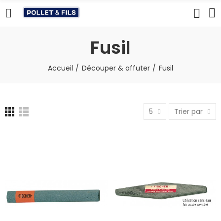
Fusil
Accueil
Découper & affuter
Fusil
5
Trier par