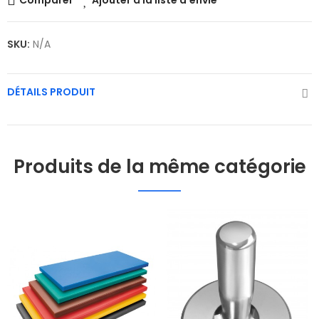
Comparer
Ajouter à la liste d'envie
SKU:
N/A
DÉTAILS PRODUIT
Produits de la même catégorie