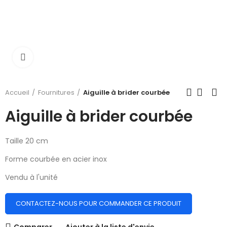
Cliquer pour élargir
Accueil
Fournitures
Aiguille à brider courbée
Aiguille à brider courbée
Taille 20 cm
Forme courbée en acier inox
Vendu à l'unité
CONTACTEZ-NOUS POUR COMMANDER CE PRODUIT