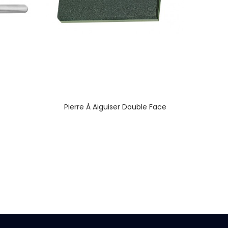
Pierre À Aiguiser Double Face
Pie