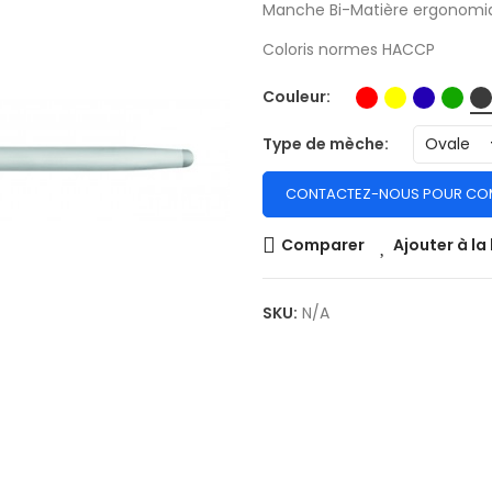
Manche Bi-Matière ergonomi
Coloris normes HACCP
Couleur
Type de mèche
CONTACTEZ-NOUS POUR CO
Comparer
Ajouter à la 
SKU:
N/A