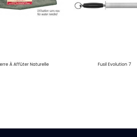
ierre À Affûter Naturelle
Fusil Evolution 7