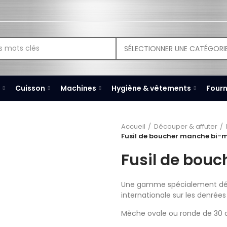
SÉLECTIONNER UNE CATÉGORI
Cuisson
Machines
Hygiène & vêtements
Fourn
Accueil
Découper & affuter
Fusil de boucher manche bi-
Fusil de bou
Une gamme spécialement dé
internationale sur les denrées
Mèche ovale ou ronde de 30