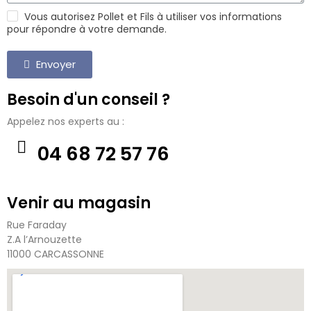
Vous autorisez Pollet et Fils à utiliser vos informations
pour répondre à votre demande.
Envoyer
Besoin d'un conseil ?
Appelez nos experts au :
04 68 72 57 76
Venir au magasin
Rue Faraday
Z.A l’Arnouzette
11000 CARCASSONNE