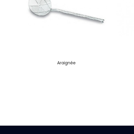
Araignée