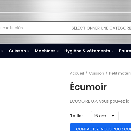
SÉLECTIONNER UNE CATÉGORI
Cuisson
Machines
Hygiène & vêtements
Fourn
Accueil
Cuisson
Petit matéri
Écumoir
ECUMOIRE U.P. vous pouvez l
Taille
CONTACTEZ-NOUS POUR CO