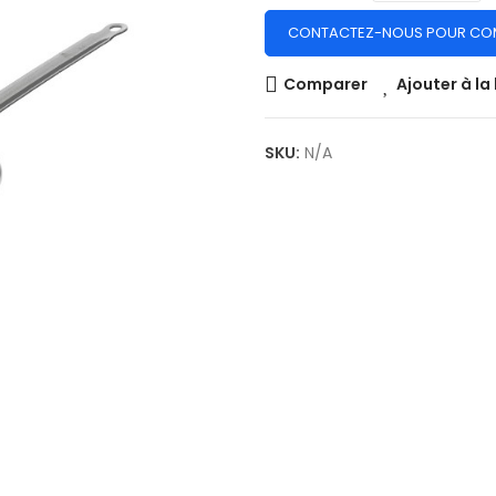
CONTACTEZ-NOUS POUR CO
Comparer
Ajouter à la 
SKU:
N/A