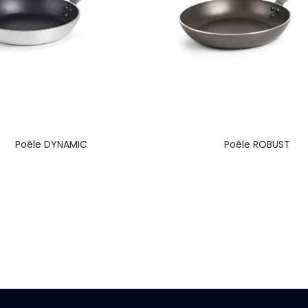
Poêle DYNAMIC
Poêle ROBUST