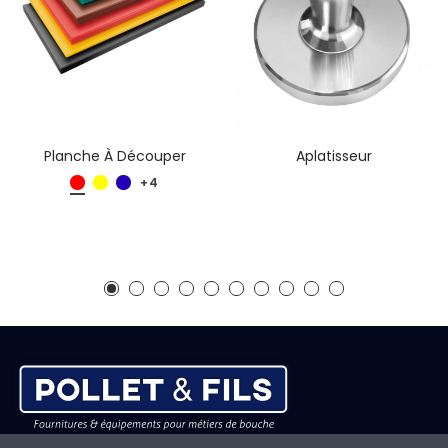
Planche À Découper
Aplatisseur
+4
Adresse